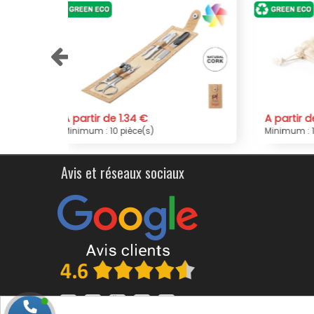
A partir de 0.73 €
A par
Minimum : 10 pièce(s)
Minimu
Avis et réseaux sociaux