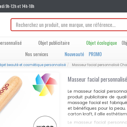
edi 9h-12h et 14h-18h
ersonnalisé
Objet publicitaire
Objet écologique
Ob
Nos services
Nouveauté
PROMO
bjet beauté et cosmétique personnalisé
Masseur facial personnalisé Cha
Masseur facial personnalis
Le masseur facial personna
produit publicitaire de qual
massage facial est fabriqué 
et bénéfiques pour la peau.
carton kraft, il allie esthéti
Le masseur facial personn