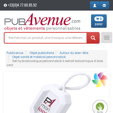
+33(0)4.77.60.85.92
0
panier
Tog
nav
PubAvenue
Objet publicitaire
Autour du bien-être
Objet santé et médical personnalisé
Gel hydroalcoolique personnalisé à extrait balsamique d’aloe
vera