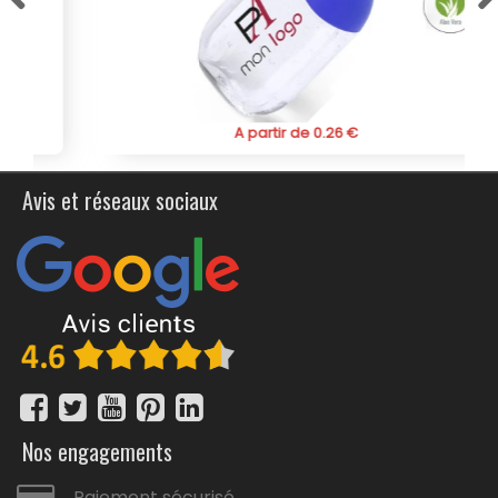
hydroalcoolique publicitaire personnalisé, un flacon à
extrait de balsamique et d’aloe vera pour allier hygiène,
confort et promotion efficace de votre marque.
A partir de 0.26 €
Avis et réseaux sociaux
Nos engagements
Paiement sécurisé