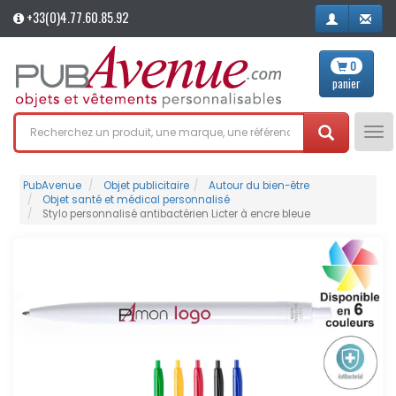
+33(0)4.77.60.85.92
0
panier
Tog
nav
PubAvenue
Objet publicitaire
Autour du bien-être
Objet santé et médical personnalisé
Stylo personnalisé antibactérien Licter à encre bleue