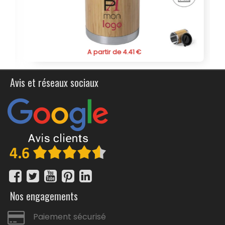
entreprise. Le mug isotherme personnalisé "Blur" est un
investissement durable qui saura satisfaire vos clients et
collaborateurs, tout en assurant une diffusion efficace
de votre message.
A partir de 4.41 €
Avis et réseaux sociaux
Nos engagements
Paiement sécurisé