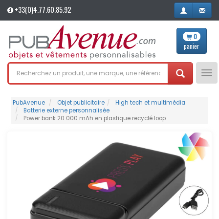
+33(0)4.77.60.85.92
0
panier
Tog
nav
PubAvenue
Objet publicitaire
High tech et multimédia
Batterie externe personnalisée
Power bank 20 000 mAh en plastique recyclé loop