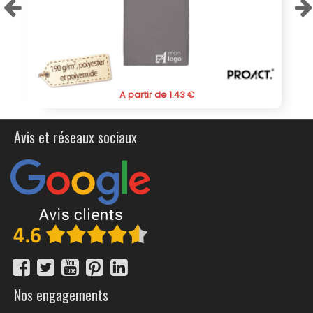
offrant un produit apprécié par tous.
A partir de 1.43 €
Avis et réseaux sociaux
Nos engagements