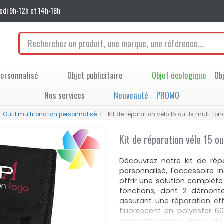
edi 9h-12h et 14h-18h
ersonnalisé
Objet publicitaire
Objet écologique
Ob
Nos services
Nouveauté
PROMO
Outil multifonction personnalisé
Kit de réparation vélo 15 outils multi fon
Kit de réparation vélo 15 ou
Découvrez notre kit de répa
personnalisé, l'accessoire 
offrir une solution complète
fonctions, dont 2 démonte
assurant une réparation eff
fluorescent en polyester 60
protection accrue des outils