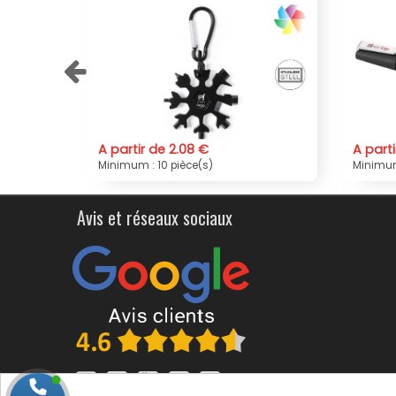
A partir de 1.69 €
A par
Minimum : 5 pièce(s)
Minimu
Avis et réseaux sociaux