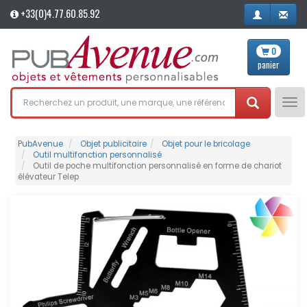
+33(0)4.77.60.85.92
0
panier
Tog
nav
PubAvenue
Objet publicitaire
Objet pour le bricolage
Outil multifonction personnalisé
Outil de poche multifonction personnalisé en forme de chariot
élévateur Telep