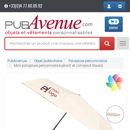
+33(0)4.77.60.85.92
0
panier
Tog
nav
PubAvenue
Objet publicitaire
Parapluie personnalisé
Mini parapluie personnalisé pliant et compact Nouka