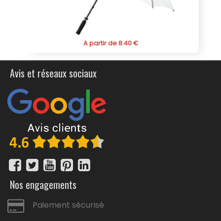
promouvoir efficacement votre marque avec le mini
parapluie personnalisé pliant et compact "Nouka". Faites
de ce parapluie un vecteur de communication et offrez
à vos clients un produit utile et élégant qui saura les
protéger tout en mettant en avant votre identité visuelle.
A partir de 8.40 €
Avis et réseaux sociaux
Nos engagements
Paiement sécurisé