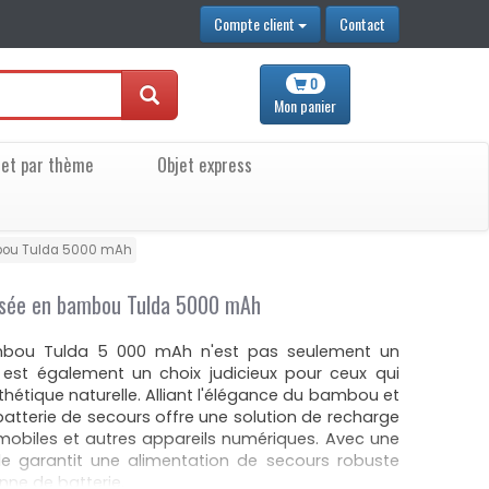
Compte client
Contact
0
Mon
panier
jet par thème
Objet express
mbou Tulda 5000 mAh
lisée en bambou Tulda 5000 mAh
ambou Tulda 5 000 mAh n'est pas seulement un
e est également un choix judicieux pour ceux qui
esthétique naturelle. Alliant l'élégance du bambou et
batterie de secours offre une solution de recharge
mobiles et autres appareils numériques. Avec une
e garantit une alimentation de secours robuste
nne de batterie.