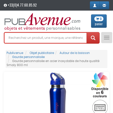
+33(0)4.77.60.85.92
0
panier
Tog
nav
PubAvenue
Objet publicitaire
Autour de la boisson
Gourde personnalisée
Gourde personnalisée en acier inoxydable de haute qualité
Smaly 800 ml