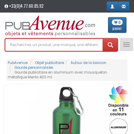
+33(0)4.77.60.85.92
0
panier
Tog
nav
PubAvenue
Objet publicitaire
Autour de la boisson
Gourde personnalisée
Gourde publicitaire en aluminium avec mousqueton
métallique Mento 400 ml