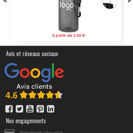
cette gourde constitue une option économique pour vos
besoins en objets promotionnels.
Optez pour la gourde publicitaire "Mento" et renforcez la
présence de votre marque avec un produit utile,
esthétique et durable, adapté à un large public.
A partir de 2.40 €
Avis et réseaux sociaux
Nos engagements
Paiement sécurisé