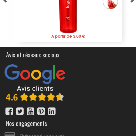
Commandez dès maintenant cette gourde
personnalisée en alu pour marquage sublimation Greims
400ml et profitez d'un produit à la fois fonctionnel et
impactant pour votre communication.
A partir de 3.00 €
Avis et réseaux sociaux
Nos engagements
Paiement sécurisé