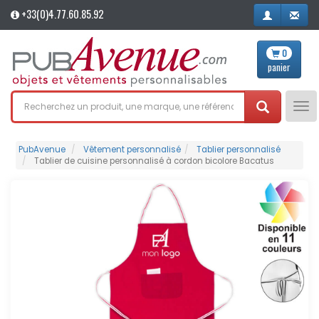
+33(0)4.77.60.85.92
0
panier
Tog
nav
PubAvenue
Vêtement personnalisé
Tablier personnalisé
Tablier de cuisine personnalisé à cordon bicolore Bacatus