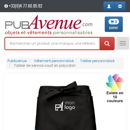
+33(0)4.77.60.85.92
0
panier
Tog
nav
PubAvenue
Vêtement personnalisé
Tablier personnalisé
Tablier de service court en polycoton