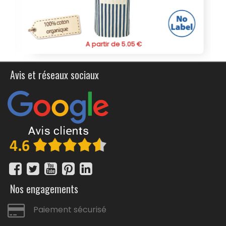
tablier personnalisé à bavette rayé est une option
inégalée. N’hésitez pas à passer commande pour
bénéficier d’un produit de qualité supérieure répondant à
vos besoins spécifiques en matière de style et de
fonctionnalité.
A partir de 5.05 €
Avis et réseaux sociaux
Nos engagements
Paiement sécurisé