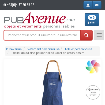
+33(0)4.77.60.85.92
0
panier
Tog
nav
PubAvenue
Vêtement personnalisé
Tablier personnalisé
Tablier de cuisine personnalisé Rober en coton denim