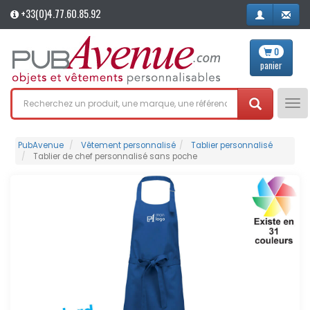
+33(0)4.77.60.85.92
0
panier
Tog
nav
PubAvenue
Vêtement personnalisé
Tablier personnalisé
Tablier de chef personnalisé sans poche