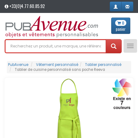
+33(0)4.77.60.85.92
0
panier
Tog
nav
PubAvenue
Vêtement personnalisé
Tablier personnalisé
Tablier de cuisine personnalisé sans poche Reeva