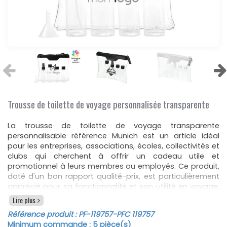
Trousse de toilette de voyage personnalisée transparente
La trousse de toilette de voyage transparente
personnalisable référence Munich est un article idéal
pour les entreprises, associations, écoles, collectivités et
clubs qui cherchent à offrir un cadeau utile et
promotionnel à leurs membres ou employés. Ce produit,
doté d'un bon rapport qualité-prix, est particulièrement
apprécié pour sa fonctionnalité et son utilité en voyage,
notamment en avion, où il est accepté à bord par les
Lire plus
compagnies aériennes.
Référence produit :
PF-119757
-PFC 119757
Cette trousse de toilette personnalisée comprend deux
Minimum commande :
5
pièce(s)