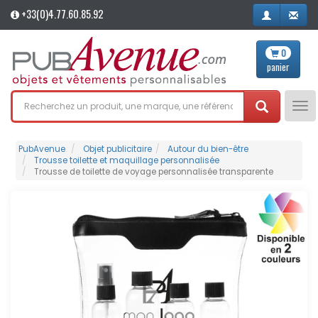
+33(0)4.77.60.85.92
0
panier
Tog
nav
PubAvenue
Objet publicitaire
Autour du bien-être
Trousse toilette et maquillage personnalisée
Trousse de toilette de voyage personnalisée transparente