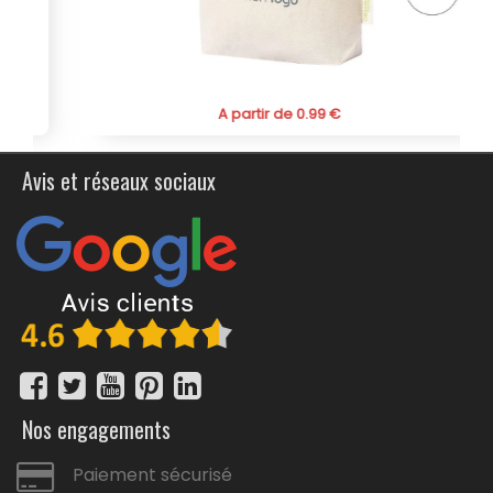
image. En optant pour cette trousse de toilette, vous
offrez non seulement un cadeau utile mais également
un moyen infaillible de promouvoir votre marque.
A partir de 0.99 €
Avis et réseaux sociaux
Nos engagements
Paiement sécurisé