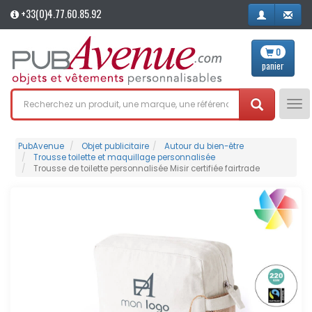
+33(0)4.77.60.85.92
0
panier
Tog
nav
PubAvenue
Objet publicitaire
Autour du bien-être
Trousse toilette et maquillage personnalisée
Trousse de toilette personnalisée Misir certifiée fairtrade