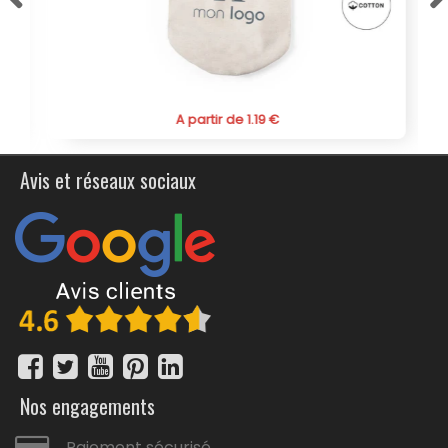
publicitaire personnalisée pour homme, une pochette
multifonction et profitez d'un produit alliant
fonctionnalité, qualité et personnalisation, parfait pour
renforcer l'image de votre marque auprés de vos
clients au quotidien.
A partir de 1.19 €
Avis et réseaux sociaux
Nos engagements
Paiement sécurisé