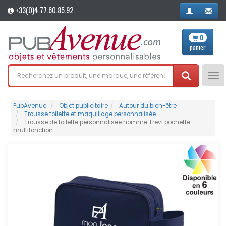
+33(0)4.77.60.85.92
0
panier
Tog
nav
PubAvenue
Objet publicitaire
Autour du bien-être
Trousse toilette et maquillage personnalisée
Trousse de toilette personnalisée homme Trevi pochette
multifonction