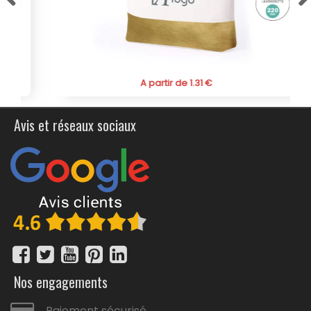
maintenant cette trousse de toilette publicitaire
personnalisée, un nécessaire de voyage en RPET
plastique recyclé et associez votre marque à une
pochette de toilette écoresponsable qui fait la
différence pour la planète.
A partir de 1.31 €
Avis et réseaux sociaux
Nos engagements
Paiement sécurisé