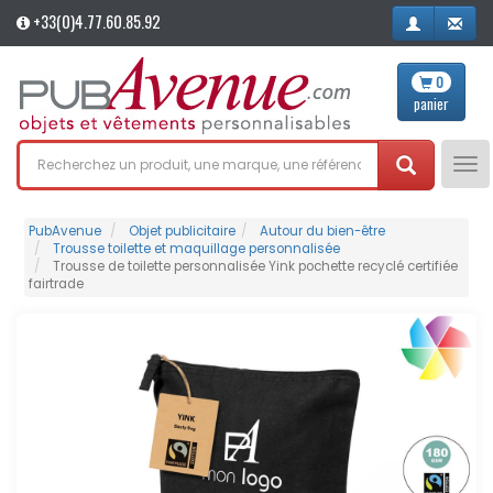
+33(0)4.77.60.85.92
0
panier
Tog
nav
PubAvenue
Objet publicitaire
Autour du bien-être
Trousse toilette et maquillage personnalisée
Trousse de toilette personnalisée Yink pochette recyclé certifiée
fairtrade